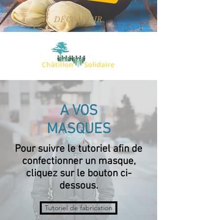
DÉCOUVRIR
A VOS
MASQUES
Pour suivre le tutoriel afin de
confectionner un masque,
cliquez sur le bouton ci-
dessous.
Tutoriel de fabrication