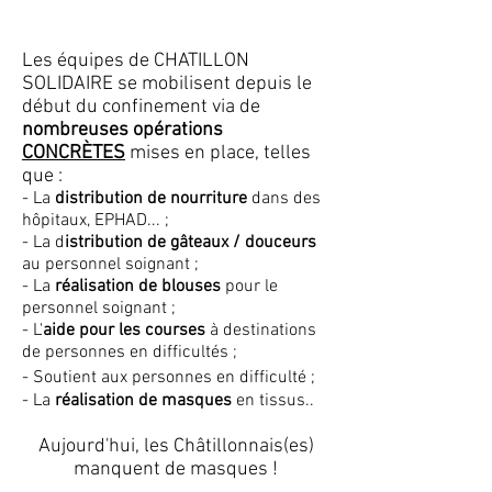
Les équipes de CHATILLON
SOLIDAIRE
se mobilisent depuis le
début du confinement via de
nombreuses opérations
CONCRÈTES
mises en place, telles
que :
- La
distribution de nourriture
dans des
hôpitaux, EPHAD... ;
- La d
istribution de gâteaux / douceurs
au personnel soignant ;
- La
réalisation de blouses
pour le
personnel soignant ;
- L'
aide pour les courses
à destinations
de personnes en difficultés ;
- Soutient aux personnes en difficulté ;
- La
réalisation de masques
en tissus..
Aujourd'hui, les Châtillonnais(es)
manquent de masques !