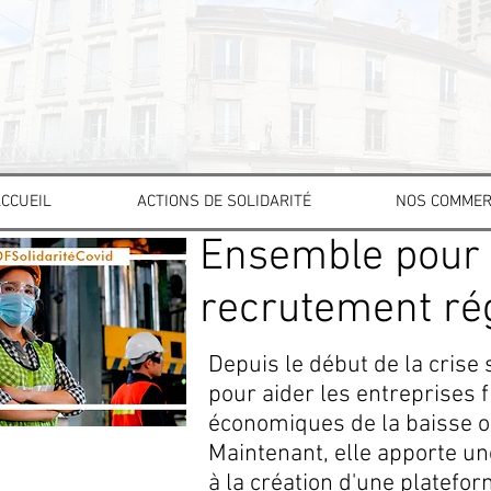
CCUEIL
ACTIONS DE SOLIDARITÉ
NOS COMMER
Ensemble pour l
recrutement ré
Depuis le début de la crise 
pour aider les entreprises
économiques de la baisse ou 
Maintenant, elle apporte un
à la création d'une platefo