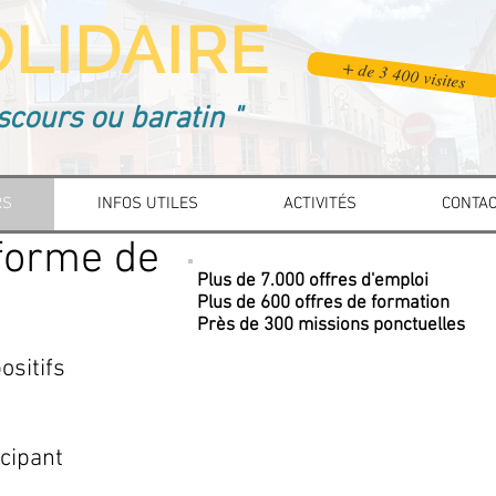
LIDAIRE
+ de 3 400 visites
scours ou baratin "
RS
INFOS UTILES
ACTIVITÉS
CONTA
eforme de
Plus de 7.000 offres d'emploi
Plus de 600 offres de formation
Près de 300 missions ponctuelles
ositifs
icipant