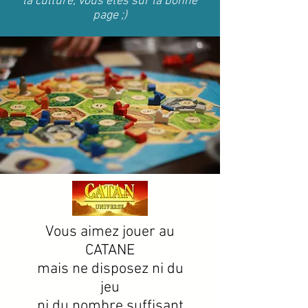
la culture, vous êtes sur la bonne
page ;)
Vous aimez jouer au
CATANE
mais ne disposez ni du
jeu
ni du nombre suffisant