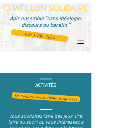
CHATILLON SOLIDAIRE
Agir ensemble "sans idéologie,
discours ou baratin "
+ de 3 400 visites
ACTIVITÉS
De nombreuses activités proposées
Vous souhaitez faire des jeux, lire,
faire du sport ou vous intéressez à