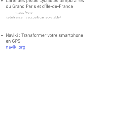
Carte des pistes cyclables temporaires
du Grand Paris et d’Île-de-France
https://velo-
iledefrance.fr/accueil/cartecyclable/
Naviki : Transformer votre smartphone
en GPS
naviki.org