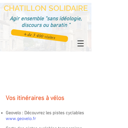
CHATILLON SOLIDAIRE
Agir ensemble "sans idéologie,
discours ou baratin "
+ de 3 400 visites
Vos itinéraires à vélos
Geovelo : Découvrez les pistes cyclables
www.geovelo.fr