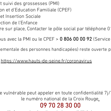
et suivi des grossesses (PMI)
ion et d'Education Familiale (CPEF)
 et Insertion Sociale
ction de l’Enfance
e sur place, Contacter le pôle social par téléphone
0
us avec la PMI ou le CPEF >
0 806 00 00 92
(Service 
ementale des personnes handicapées) reste ouverte p
s
https://www.hauts-de-seine.fr/coronavirus
 vulnérable peut appeler en toute confidentialité 7j
le numéro national
de la Croix Rouge
09 70 28 30 00