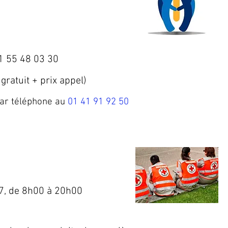
1 55 48 03 30
gratuit + prix appel)
ar téléphone au
01 41 91 92 50
/7, de 8h00 à 20h00