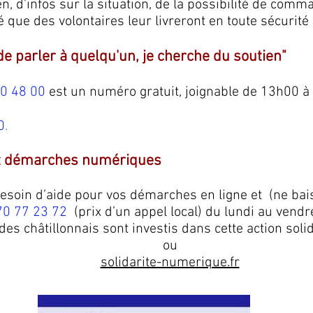
en, d’infos sur la situation, de la possibilité de co
é que des volontaires leur livreront en toute sécurité
de parler à quelqu'un, je cherche du soutien"
0 48 00
est un numéro gratuit, joignable de 13h00 
0
.
 et démarches numériques
besoin d’aide pour vos démarches en ligne et (ne bais
70 77 23 72
(prix d’un appel local) du lundi au ven
(des châtillonnais sont investis dans cette action soli
ou
solidarite-numerique.fr