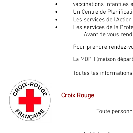
accinations infantiles 
V
Un Centre de Planificat
Les services de l’Action
Les services de la Prote
Avant de vous rendr
Pour prendre rendez-vo
La MDPH (maison départ
Toutes les information
Croix Rouge
T
oute personne