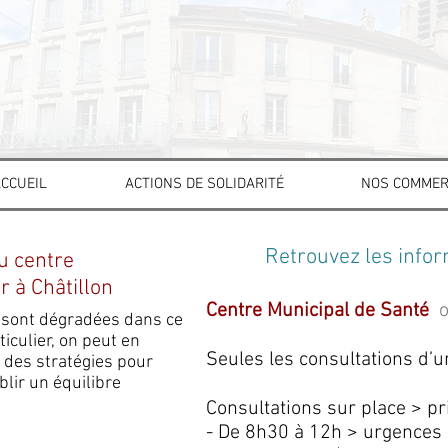
CCUEIL
ACTIONS DE SOLIDARITÉ
NOS COMMER
Retrouvez les infor
u centre
 à Châtillon
Centre Municipal de Santé
o
se sont dégradées dans ce
iculier, on peut en
Seules les consultations d’u
 des stratégies pour
blir un équilibre
Consultations sur place > p
- De 8h30 à 12h > urgences