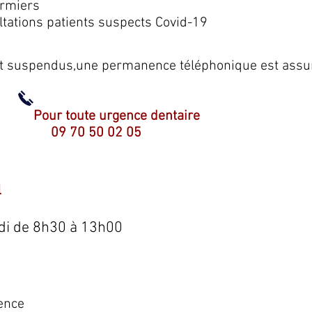
irmiers
tations patients suspects Covid-19
nt suspendus,une permanence téléphonique est assur
Pour toute urgence dentaire
09 70 50 02 05
l
edi de 8h30 à 13h00
ence