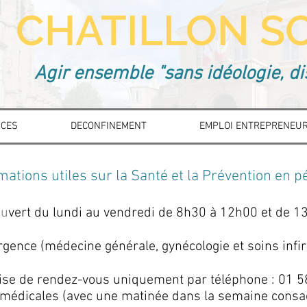
CHATILLON SO
Agir ensemble "sans idéologie, di
CES
DECONFINEMENT
EMPLOI ENTREPRENEU
mations utiles sur la Santé et la Prévention en 
u
vert du lundi au vendredi de 8h30 à 12h00 et de 1
rgence (médecine générale, gynécologie et soins inf
rise de rendez-vous uniquement par téléphone :
01 5
 médicales (avec une matinée dans la semaine consa